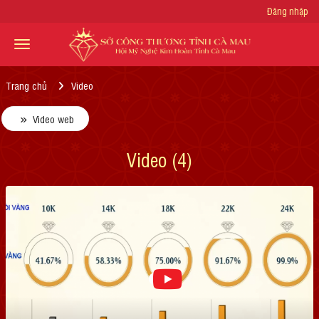
Đăng nhập
Trang chủ
Video
Video web
Video (4)