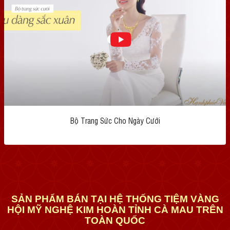
Bộ Trang Sức Cho Ngày Cưới
SẢN PHẨM BÁN TẠI HỆ THỐNG TIỆM VÀNG
HỘI MỸ NGHỆ KIM HOÀN TỈNH CÀ MAU TRÊN
TOÀN QUỐC