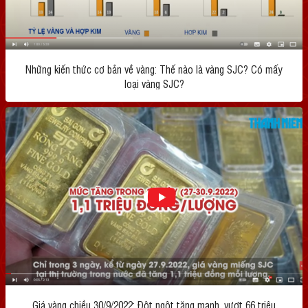
Những kiến thức cơ bản về vàng: Thế nào là vàng SJC? Có mấy
loại vàng SJC?
Giá vàng chiều 30/9/2022: Đột ngột tăng mạnh, vượt 66 triệu