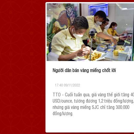
Người dân bán vàng miếng chốt lời
17:40 09/11/2022
TTO - Cuối tuần qua, giá vàng thế giới tăng 4
USD/ounce, tương đương 1,2 triệu đồng/lượng,
nhưng giá vàng miếng SJC chỉ tăng 300.000
đồng/lượng.