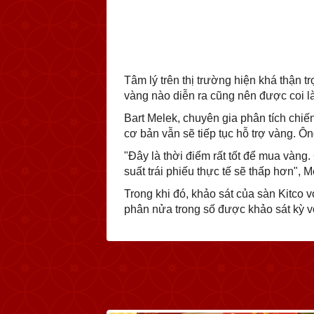
Tâm lý trên thị trường hiện khá thận t
vàng nào diễn ra cũng nên được coi là
Bart Melek, chuyên gia phân tích chiế
cơ bản vẫn sẽ tiếp tục hỗ trợ vàng. 
"Đây là thời điểm rất tốt để mua vàng.
suất trái phiếu thực tế sẽ thấp hơn", 
Trong khi đó, khảo sát của sàn Kitco 
phân nửa trong số được khảo sát kỳ v