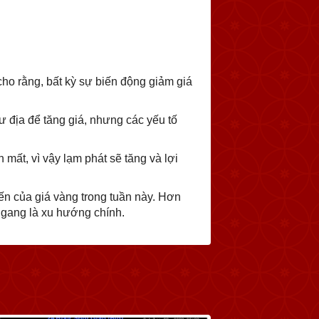
 cho rằng, bất kỳ sự biến động giảm giá
ư địa để tăng giá, nhưng các yếu tố
 mất, vì vậy lạm phát sẽ tăng và lợi
iến của giá vàng trong tuần này. Hơn
ngang là xu hướng chính.