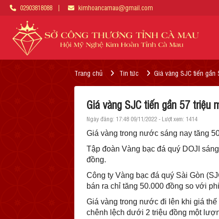
02903818088
kimhoancamau@gmail.com
Trang chủ
Tin tức
Giá vàng SJC tiến gần 
Giá vàng SJC tiến gần 57 triệu 
Ngày đăng: 17:48 09/11/2022 - Lượt xem: 1414
Giá vàng trong nước sáng nay tăng 50.
Tập đoàn Vàng bạc đá quý DOJI sáng n
đồng.
Công ty Vàng bạc đá quý Sài Gòn (SJC
bán ra chỉ tăng 50.000 đồng so với phi
Giá vàng trong nước đi lên khi giá thế
chênh lệch dưới 2 triệu đồng một lượ