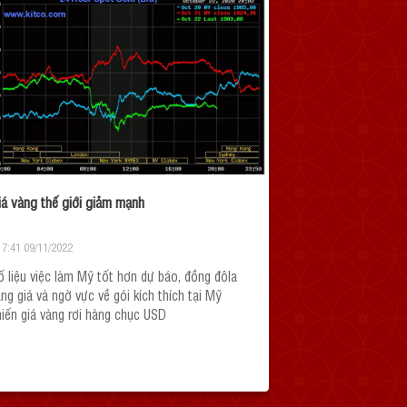
iá vàng thế giới giảm mạnh
17:41 09/11/2022
ố liệu việc làm Mỹ tốt hơn dự báo, đồng đôla
ăng giá và ngờ vực về gói kích thích tại Mỹ
hiến giá vàng rơi hàng chục USD