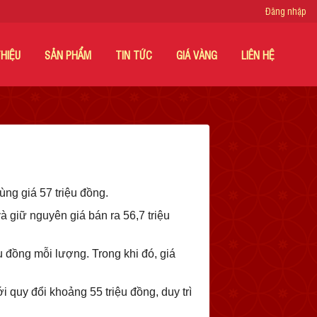
Đăng nhập
THIỆU
SẢN PHẨM
TIN TỨC
GIÁ VÀNG
LIÊN HỆ
ùng giá 57 triệu đồng.
 giữ nguyên giá bán ra 56,7 triệu
 đồng mỗi lượng. Trong khi đó, giá
i quy đổi khoảng 55 triệu đồng, duy trì