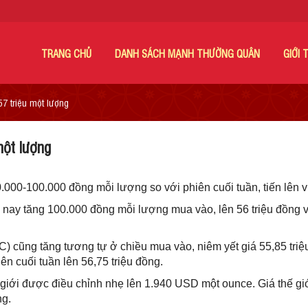
TRANG CHỦ
DANH SÁCH MẠNH THƯỜNG QUÂN
GIỚI 
57 triệu một lượng
một lượng
000-100.000 đồng mỗi lượng so với phiên cuối tuần, tiến lên v
ay tăng 100.000 đồng mỗi lượng mua vào, lên 56 triệu đồng và
) cũng tăng tương tự ở chiều mua vào, niêm yết giá 55,85 triệu
ên cuối tuần lên 56,75 triệu đồng.
 giới được điều chỉnh nhẹ lên 1.940 USD một ounce. Giá thế giớ
ng.