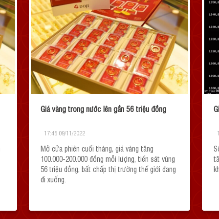
Giá vàng trong nước lên gần 56 triệu đồng
G
17:45 09/11/2022
n
Mở cửa phiên cuối tháng, giá vàng tăng
S
100.000-200.000 đồng mỗi lượng, tiến sát vùng
t
56 triệu đồng, bất chấp thị trường thế giới đang
k
đi xuống.