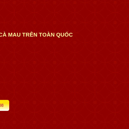
H CÀ MAU TRÊN TOÀN QUỐC
08