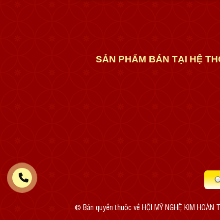
SẢN PHẨM BÁN TẠI HỆ TH
© Bản quyền thuộc về HỘI MỸ NGHỆ KIM HOÀN T